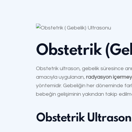
Obstetrik (Ge
Obstetrik ultrason, gebelik süresince a
amacıyla uygulanan,
radyasyon içermeye
yöntemidir. Gebeliğin her döneminde fark
bebeğin gelişiminin yakından takip edilme
Obstetrik Ultrason