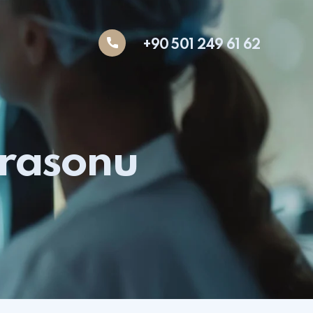
+90 501 249 61 62
ltrasonu