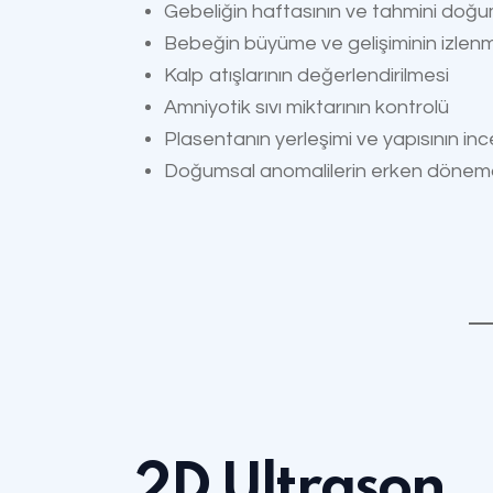
Gebeliğin haftasının ve tahmini doğum
Bebeğin büyüme ve gelişiminin izlen
Kalp atışlarının değerlendirilmesi
Amniyotik sıvı miktarının kontrolü
Plasentanın yerleşimi ve yapısının in
Doğumsal anomalilerin erken dönemd
2D Ultrason