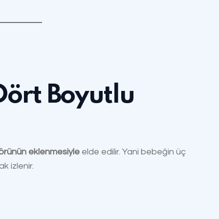
Dört Boyutlu
örünün eklenmesiyle
elde edilir. Yani bebeğin üç
k izlenir.