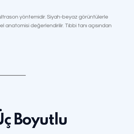
k ultrason yöntemidir. Siyah-beyaz görüntülerle
l anatomisi değerlendirilir. Tıbbi tanı açısından
Üç Boyutlu