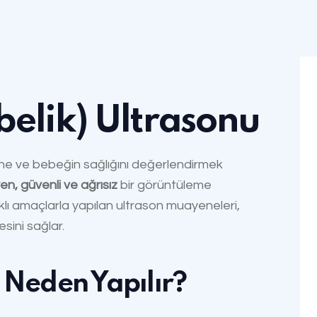
belik) Ultrasonu
nne ve bebeğin sağlığını değerlendirmek
n, güvenli ve ağrısız
bir görüntüleme
lı amaçlarla yapılan ultrason muayeneleri,
sini sağlar.
 Neden Yapılır?