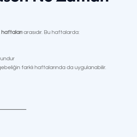
 haftaları
arasıdır. Bu haftalarda:
ygundur
liğin farklı haftalarında da uygulanabilir.