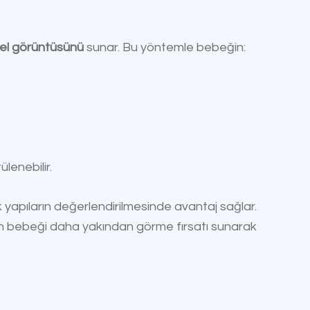
sel görüntüsünü
sunar. Bu yöntemle bebeğin:
lenebilir.
k yapıların değerlendirilmesinde avantaj sağlar.
n bebeği daha yakından görme fırsatı sunarak