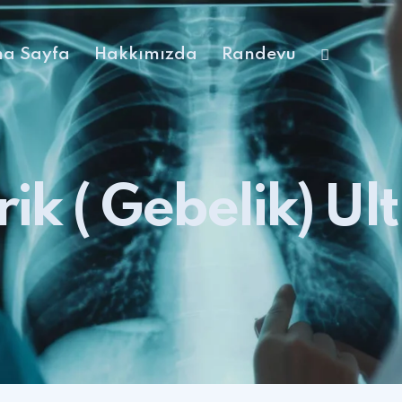
a Sayfa
Hakkımızda
Randevu
ik ( Gebelik) U