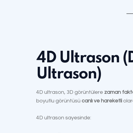
4D Ultrason (
Ultrason)
4D ultrason, 3D görüntülere
zaman fakt
boyutlu görüntüsü
canlı ve hareketli
olara
4D ultrason sayesinde: