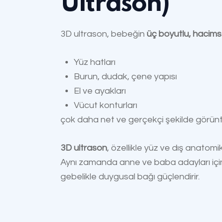
Ultrason)
3D ultrason, bebeğin
üç boyutlu, hacim
Yüz hatları
Burun, dudak, çene yapısı
El ve ayakları
Vücut konturları
çok daha net ve gerçekçi şekilde görüntü
3D ultrason
, özellikle yüz ve dış anatomi
Aynı zamanda anne ve baba adayları içi
gebelikle duygusal bağı güçlendirir.