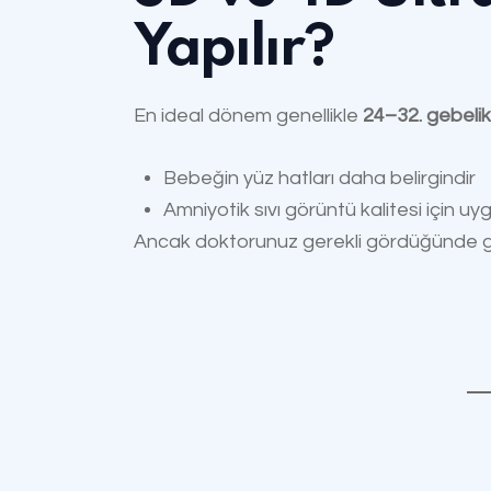
Yapılır?
En ideal dönem genellikle
24–32. gebelik
Bebeğin yüz hatları daha belirgindir
Amniyotik sıvı görüntü kalitesi için u
Ancak doktorunuz gerekli gördüğünde gebe