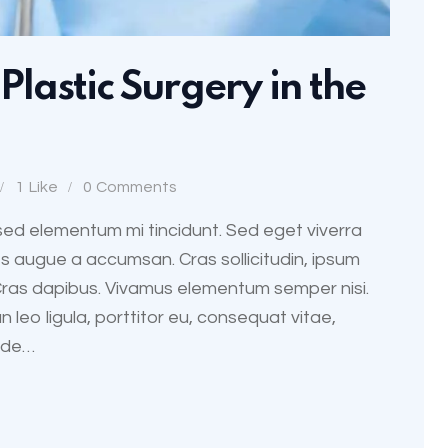
Plastic Surgery in the
1
Like
0
Comments
sed elementum mi tincidunt. Sed eget viverra
s augue a accumsan. Cras sollicitudin, ipsum
. Cras dapibus. Vivamus elementum semper nisi.
 leo ligula, porttitor eu, consequat vitae,
unde…