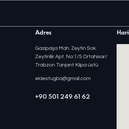
Adres
Hari
Gazipaşa Mah. Zeytin Sok.
Zeytinlik Apt. No:1/5 Ortahisar/
Trabzon Tanjant Kilpa üstü
eldestugba@gmail.com
+90 501 249 61 62