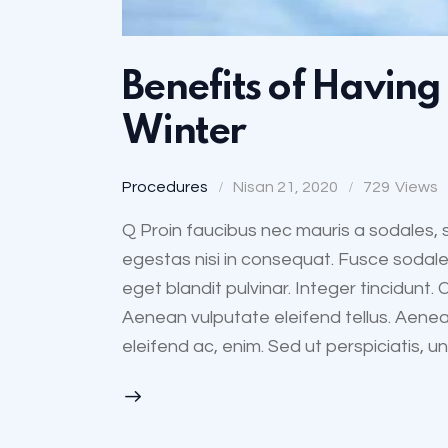
Benefits of Having 
Winter
Procedures
Nisan 21, 2020
729
Views
Q Proin faucibus nec mauris a sodales, 
egestas nisi in consequat. Fusce sodale
eget blandit pulvinar. Integer tincidunt
Aenean vulputate eleifend tellus. Aenean
eleifend ac, enim. Sed ut perspiciatis, 