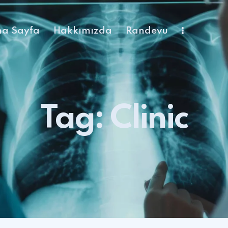
a Sayfa
Hakkımızda
Randevu
Tag: Clinic