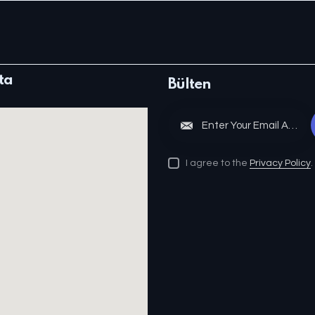
ta
Bülten
S
I agree to the
Privacy Policy
.