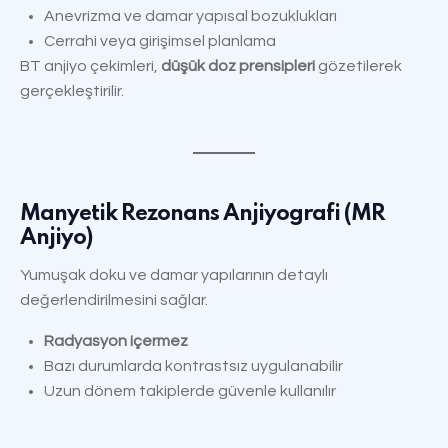
Anevrizma ve damar yapısal bozuklukları
Cerrahi veya girişimsel planlama
BT anjiyo çekimleri,
düşük doz prensipleri
gözetilerek
gerçekleştirilir.
Manyetik Rezonans Anjiyografi (MR
Anjiyo)
Yumuşak doku ve damar yapılarının detaylı
değerlendirilmesini sağlar.
Radyasyon içermez
Bazı durumlarda kontrastsız uygulanabilir
Uzun dönem takiplerde güvenle kullanılır