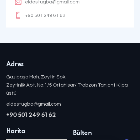
eldestugba@gmail.com
+90 501 249 61 62
Adres
Gazipaşa Mah. Zeytin Sok.
Zeytinlik Apt. No:1/5 Ortahisar/ Trabzon Tanjant Kilpa
üstü
eldestugba@gmail.com
+90 501 249 61 62
Harita
Bülten