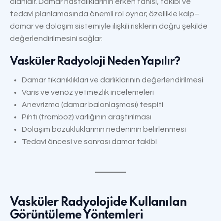
alanıdır. Damar hastalıklarının erken tanısı, takibi ve
tedavi planlamasında önemli rol oynar; özellikle kalp–
damar ve dolaşım sistemiyle ilişkili risklerin doğru şekilde
değerlendirilmesini sağlar.
Vasküler Radyoloji Neden Yapılır?
Damar tıkanıklıkları ve darlıklarının değerlendirilmesi
Varis ve venöz yetmezlik incelemeleri
Anevrizma (damar balonlaşması) tespiti
Pıhtı (tromboz) varlığının araştırılması
Dolaşım bozukluklarının nedeninin belirlenmesi
Tedavi öncesi ve sonrası damar takibi
Vasküler Radyolojide Kullanılan
Görüntüleme Yöntemleri