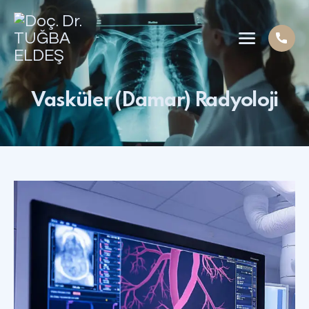
Vasküler (Damar) Radyoloji