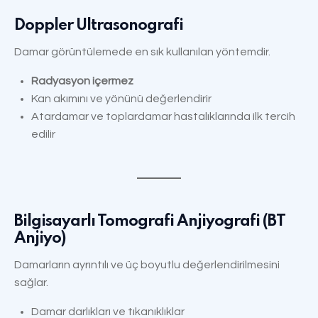
Doppler Ultrasonografi
Damar görüntülemede en sık kullanılan yöntemdir.
Radyasyon içermez
Kan akımını ve yönünü değerlendirir
Atardamar ve toplardamar hastalıklarında ilk tercih
edilir
Bilgisayarlı Tomografi Anjiyografi (BT
Anjiyo)
Damarların ayrıntılı ve üç boyutlu değerlendirilmesini
sağlar.
Damar darlıkları ve tıkanıklıklar