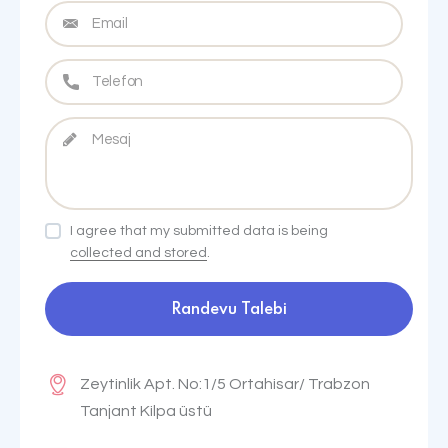
I agree that my submitted data is being
collected and stored
.
Zeytinlik Apt. No:1/5 Ortahisar/ Trabzon
Tanjant Kilpa üstü